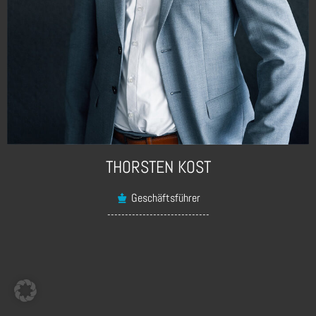
THORSTEN KOST
Geschäftsführer
-----------------------------