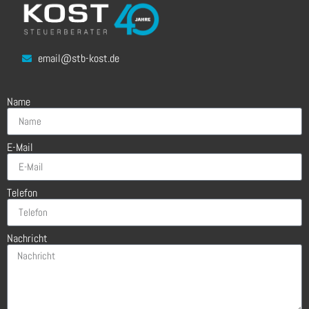
email@stb-kost.de
Name
E-Mail
Telefon
Nachricht