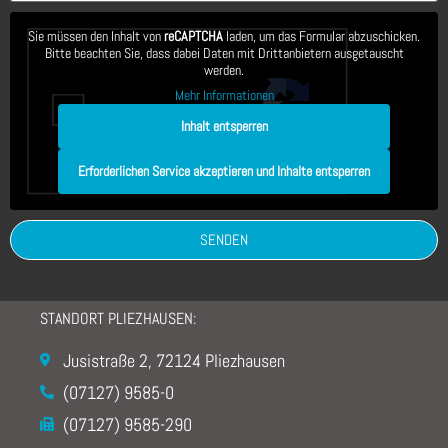
Sie müssen den Inhalt von
reCAPTCHA
laden, um das Formular abzuschicken.
Bitte beachten Sie, dass dabei Daten mit Drittanbietern ausgetauscht
werden.
Mehr Informationen
Inhalt entsperren
Erforderlichen Service akzeptieren und Inhalte entsperren
SENDEN
STANDORT PLIEZHAUSEN:
Jusistraße 2, 72124 Pliezhausen
(07127) 9585-0
(07127) 9585-290