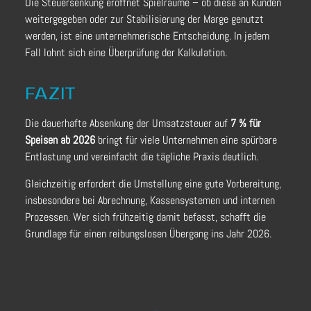
Die Steuersenkung eröffnet Spielräume – ob diese an Kunden
weitergegeben oder zur Stabilisierung der Marge genutzt
werden, ist eine unternehmerische Entscheidung. In jedem
Fall lohnt sich eine Überprüfung der Kalkulation.
FAZIT
Die dauerhafte Absenkung der Umsatzsteuer auf
7 % für
Speisen ab 2026
bringt für viele Unternehmen eine spürbare
Entlastung und vereinfacht die tägliche Praxis deutlich.
Gleichzeitig erfordert die Umstellung eine gute Vorbereitung,
insbesondere bei Abrechnung, Kassensystemen und internen
Prozessen. Wer sich frühzeitig damit befasst, schafft die
Grundlage für einen reibungslosen Übergang ins Jahr 2026.