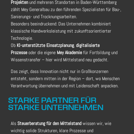
Projekten
und mehreren Standorten in Baden-Württemberg
zählt Mey Generalbau zu den führenden Spezialisten für Bau-,
Sanierungs- und Trocknungsarbeiten.
Besonders beeindruckend: Das Unternehmen kombiniert
klassische Handwerksleistung mit zukunftsorientierter
Technologie.
Ob
KI-
unters
tützte Einsatzplanung
,
digitalisierte
Prozesse
oder die eigene
Mey
Akademie
für Fortbildung und
Wissenstransfer – hier wird Mittelstand neu gedacht.
Das zeigt, dass Innovation nicht nur in Großkonzernen
entsteht, sondern mitten in der Region – dort, wo Menschen
Verantwortung übernehmen und mit Leidenschaft anpacken.
STARKE PARTNER FÜR
STARKE UNTERNEHMEN
Als
Steuerberatung für den Mittelstand
wissen wir, wie
wichtig solide Strukturen, klare Prozesse und