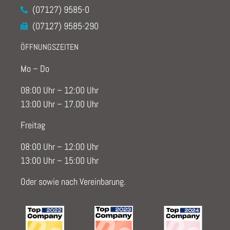
(07127) 9585-0
(07127) 9585-290
ÖFFNUNGSZEITEN
Mo – Do
08:00 Uhr – 12:00 Uhr
13:00 Uhr – 17.00 Uhr
Freitag
08:00 Uhr – 12:00 Uhr
13:00 Uhr – 15:00 Uhr
Oder sowie nach Vereinbarung.