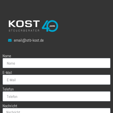
email@stb-kost.de
Name
E-Mail
Telefon
Nachricht