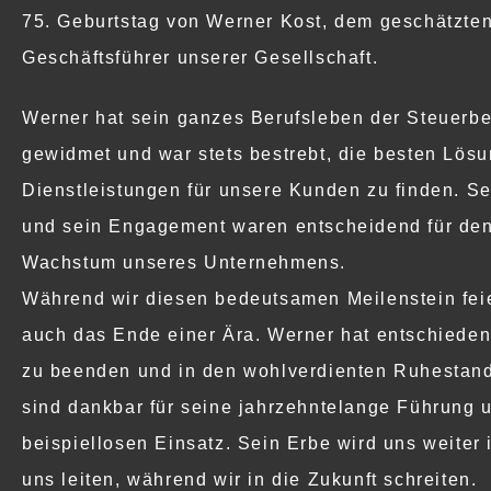
75. Geburtstag von Werner Kost, dem geschätzten
Geschäftsführer unserer Gesellschaft.
Werner hat sein ganzes Berufsleben der Steuerb
gewidmet und war stets bestrebt, die besten Lös
Dienstleistungen für unsere Kunden zu finden. S
und sein Engagement waren entscheidend für den
Wachstum unseres Unternehmens.
Während wir diesen bedeutsamen Meilenstein feie
auch das Ende einer Ära. Werner hat entschieden,
zu beenden und in den wohlverdienten Ruhestand 
sind dankbar für seine jahrzehntelange Führung 
beispiellosen Einsatz. Sein Erbe wird uns weiter 
uns leiten, während wir in die Zukunft schreiten.