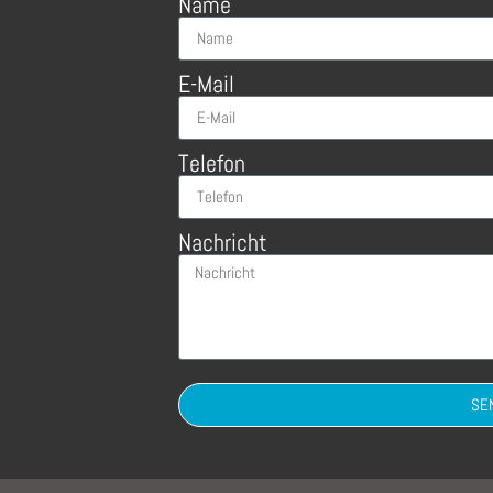
Name
E-Mail
Telefon
Nachricht
SE