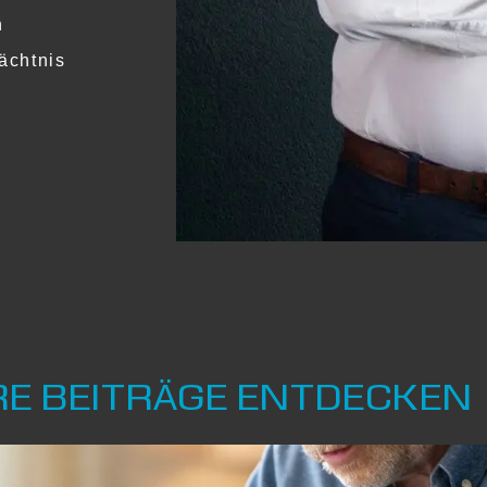
n
ächtnis
RE BEITRÄGE ENTDECKEN