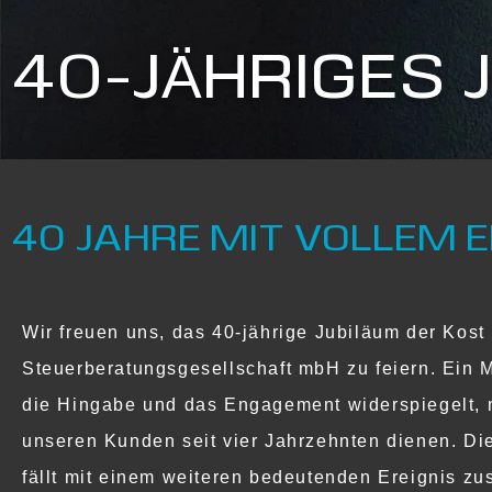
40-JÄHRIGES 
40 JAHRE MIT VOLLEM
Wir freuen uns, das 40-jährige Jubiläum der Kost 
Steuerberatungsgesellschaft mbH zu feiern. Ein Me
die Hingabe und das Engagement widerspiegelt, m
unseren Kunden seit vier Jahrzehnten dienen. Di
fällt mit einem weiteren bedeutenden Ereignis z