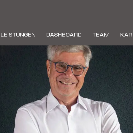
LEISTUNGEN
DASHBOARD
TEAM
KAR