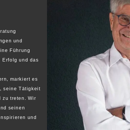
 
eratung
ungen und
eine Führung
 Erfolg und das
rn, markiert es
 seine Tätigkeit
zu treten. Wir
und seinen
inspirieren und