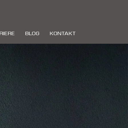
RIERE
BLOG
KONTAKT